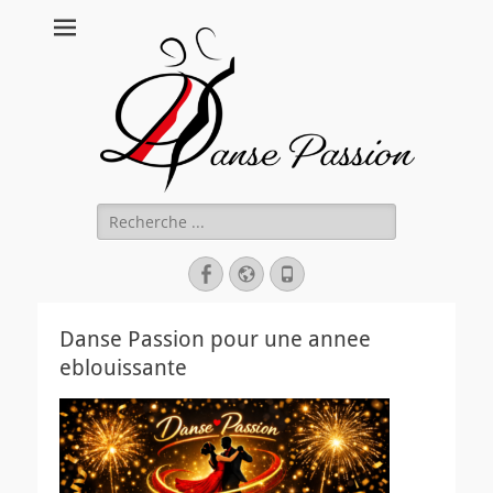
Danse Passion
Rechercher :
Facebook
Site
Tél
web
Danse Passion pour une annee
eblouissante