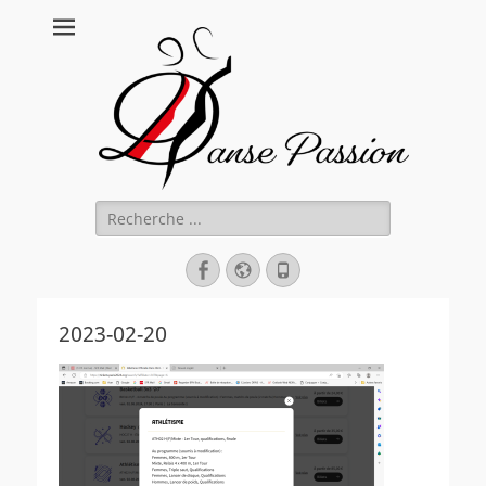
Danse Passion
Rechercher :
Facebook
Site
Tél
web
2023-02-20