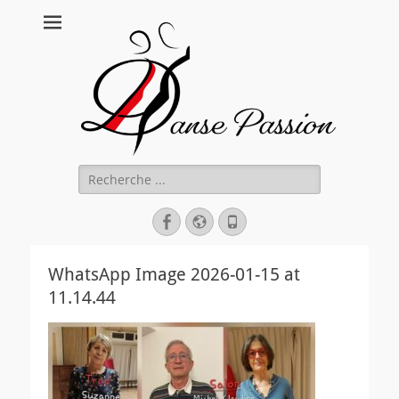
Danse Passion
Rechercher :
Facebook
Site
Tél
web
WhatsApp Image 2026-01-15 at
11.14.44