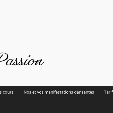
s cours
Nos et vos manifestations dansantes
Tarif