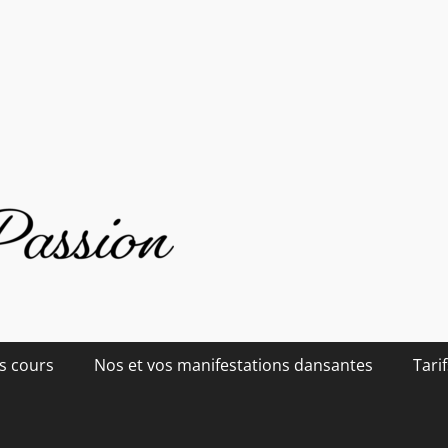
s cours
Nos et vos manifestations dansantes
Tarif