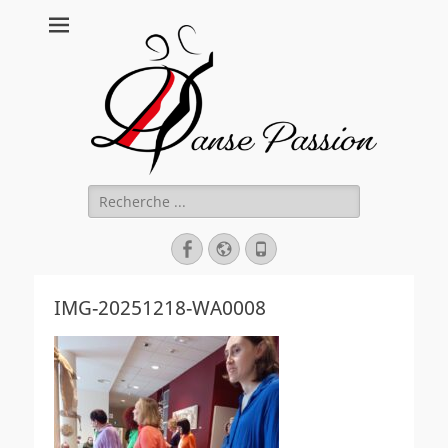
Danse Passion
Rechercher :
Facebook
Site
Tél
web
IMG-20251218-WA0008