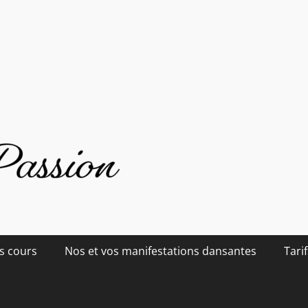
s cours
Nos et vos manifestations dansantes
Tarif