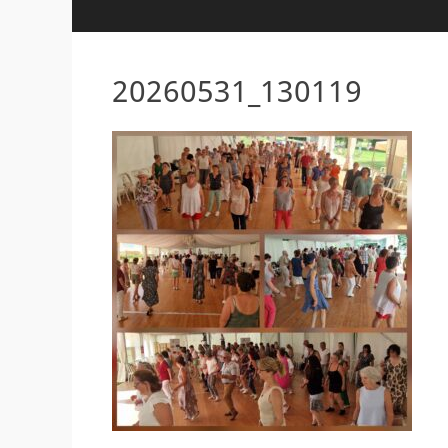
20260531_130119