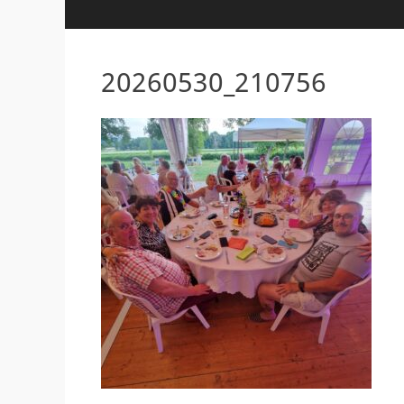
20260530_210756