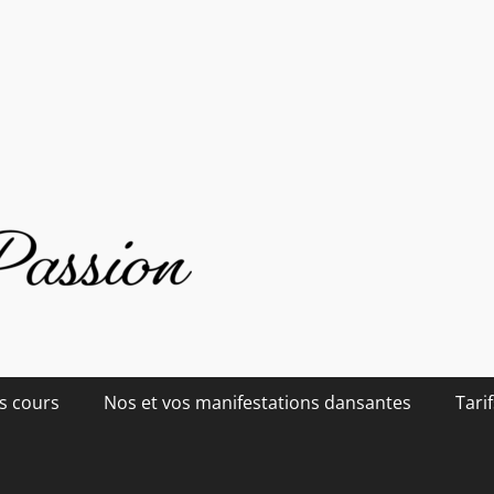
s cours
Nos et vos manifestations dansantes
Tarif