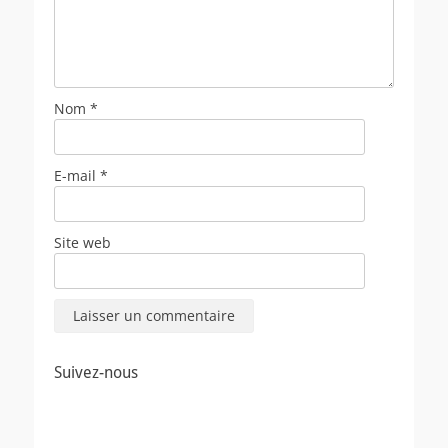
Nom
*
E-mail
*
Site web
Suivez-nous