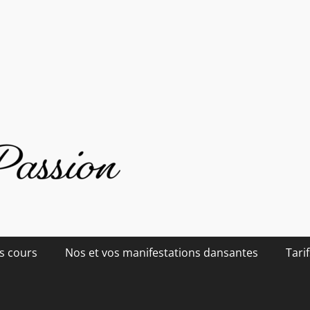
s cours
Nos et vos manifestations dansantes
Tarif