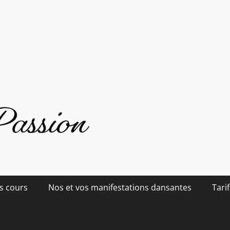
s cours
Nos et vos manifestations dansantes
Tarif